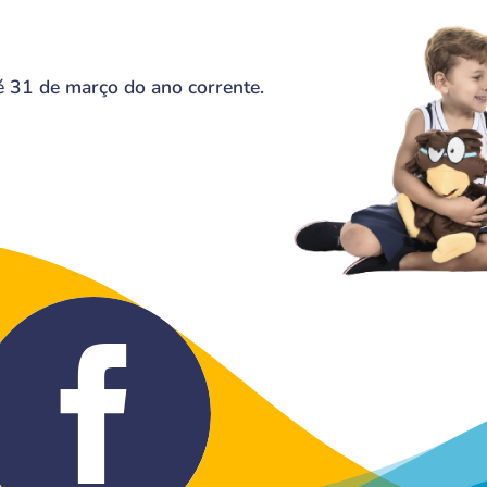
é 31 de março do ano corrente.
