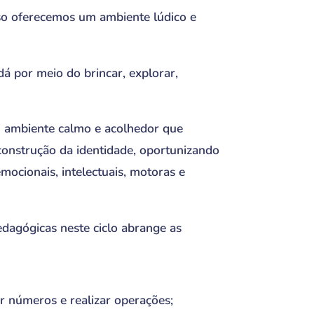
isso oferecemos um ambiente lúdico e
 dá por meio do brincar, explorar,
um ambiente calmo e acolhedor que
construção da identidade, oportunizando
ocionais, intelectuais, motoras e
pedagógicas neste ciclo abrange as
ir números e realizar operações;