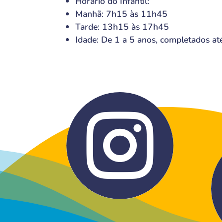
Horário do Infantil:
Manhã: 7h15 às 11h45
Tarde: 13h15 às 17h45
Idade: De 1 a 5 anos, completados at
