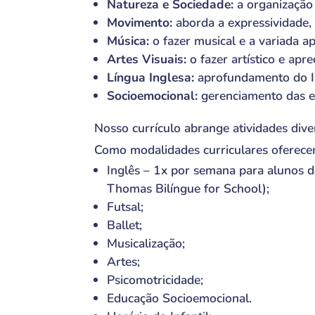
Natureza e Sociedade:
a organização 
Movimento:
aborda a expressividade, 
Música:
o fazer musical e a variada ap
Artes Visuais:
o fazer artístico e apre
Língua Inglesa:
aprofundamento do I
Socioemocional:
gerenciamento das e
Nosso currículo abrange atividades diver
Como modalidades curriculares oferece
Inglês – 1x por semana para alunos d
Thomas Bilíngue for School);
Futsal;
Ballet;
Musicalização;
Artes;
Psicomotricidade;
Educação Socioemocional.