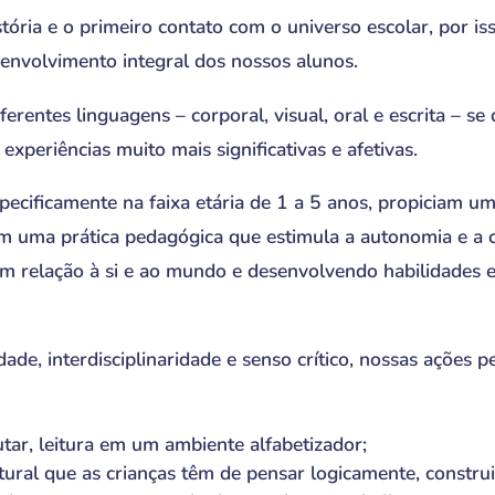
istória e o primeiro contato com o universo escolar, por 
envolvimento integral dos nossos alunos.
erentes linguagens – corporal, visual, oral e escrita – se
experiências muito mais significativas e afetivas.
pecificamente na faixa etária de 1 a 5 anos, propiciam 
m uma prática pedagógica que estimula a autonomia e a 
m relação à si e ao mundo e desenvolvendo habilidades em
idade, interdisciplinaridade e senso crítico, nossas ações 
utar, leitura em um ambiente alfabetizador;
tural que as crianças têm de pensar logicamente, constru