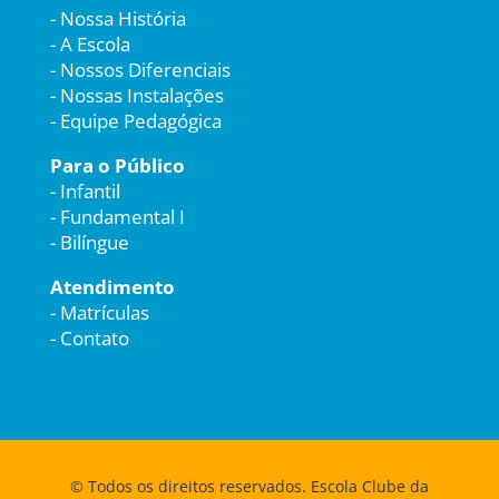
-
Nossa História
-
A Escola
-
Nossos Diferenciais
-
Nossas Instalações
-
Equipe Pedagógica
Para o Público
-
Infantil
-
Fundamental I
-
Bilíngue
Atendimento
-
Matrículas
-
Contato
© Todos os direitos reservados. Escola Clube da