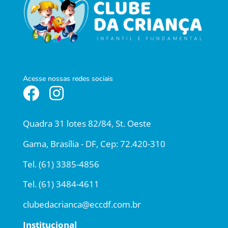
Acesse nossas redes sociais


Quadra 31 lotes 82/84, St. Oeste
Gama, Brasília - DF, Cep: 72.420-310
Tel.
(61) 3385-4856
Tel.
(61) 3484-4611
clubedacrianca@eccdf.com.br
Institucional